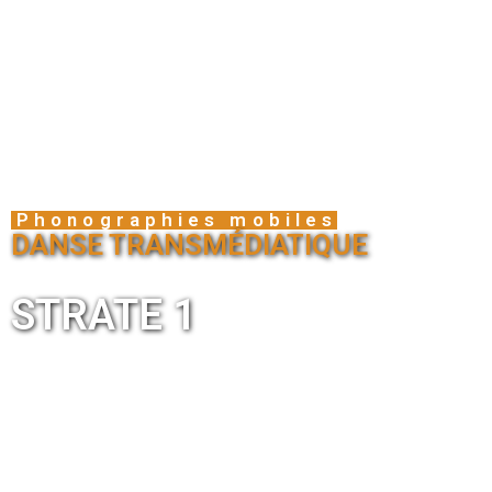
Phonographies mobiles
DANSE TRANSMÉDIATIQUE
STRATE 1