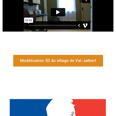
Modélisation 3D du village de Val-Jalbert