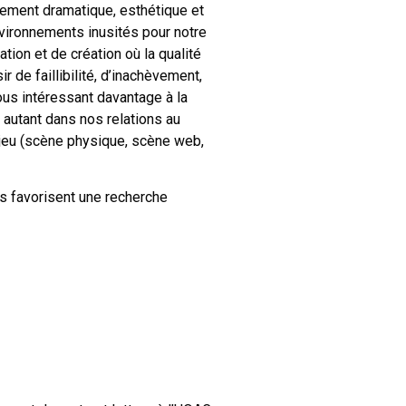
lement dramatique, esthétique et
nvironnements inusités pour notre
ion et de création où la qualité
 de faillibilité, d’inachèvement,
nous intéressant davantage à la
 autant dans nos relations au
 jeu (scène physique, scène web,
s favorisent une
recherche