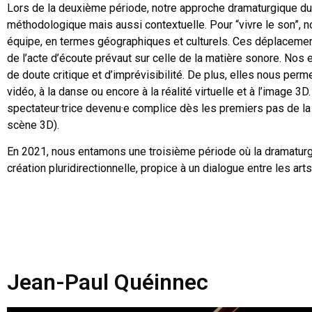
Lors de la deuxième période, notre approche dramaturgique du
méthodologique mais aussi contextuelle. Pour “vivre le son”, 
équipe, en termes géographiques et culturels. Ces déplacements
de l’acte d’écoute prévaut sur celle de la matière sonore. Nos 
de doute critique et d’imprévisibilité. De plus, elles nous per
vidéo, à la danse ou encore à la réalité virtuelle et à l’image
spectateur·trice devenu·e complice dès les premiers pas de l
scène 3D).
En 2021, nous entamons une troisième période où la dramatur
création pluridirectionnelle, propice à un
dialogue entre les arts 
Jean-Paul Quéinnec