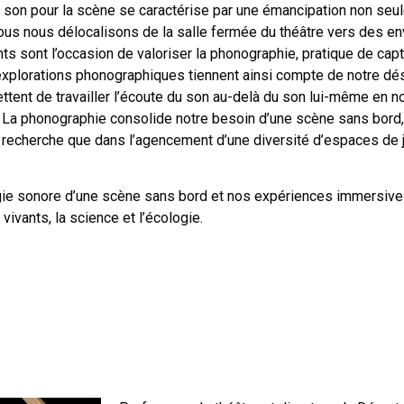
 son pour la scène se caractérise par une émancipation non seu
nous nous délocalisons de la salle fermée du théâtre vers des e
 sont l’occasion de valoriser la phonographie, pratique de captat
explorations phonographiques tiennent ainsi compte de notre désir
mettent de travailler l’écoute du son au-delà du son lui-même en 
 3D. La phonographie consolide notre besoin d’une scène sans bord,
a recherche que dans l’agencement d’une diversité d’espaces de
gie sonore d’une scène sans bord et nos expériences immersive
vivants, la science et l’écologie.