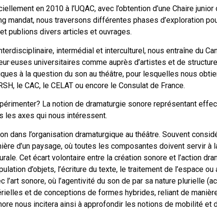
ciellement en 2010 à l’UQAC, avec l’obtention d’une Chaire junior
ng mandat, nous traversons différentes phases d’exploration po
t publions divers articles et ouvrages.
rdisciplinaire, intermédial et interculturel, nous entraîne du Ca
ur·euses universitaires comme auprès d’artistes et de structures
ques à la question du son au théâtre, pour lesquelles nous obt
SH, le CAC, le CELAT ou encore le Consulat de France.
xpérimenter? La notion de dramaturgie sonore représentant effe
s les axes qui nous intéressent.
on dans l’organisation dramaturgique au théâtre. Souvent consi
anière d’un paysage, où toutes les composantes doivent servir à 
le. Cet écart volontaire entre la création sonore et l’action dr
ation d’objets, l’écriture du texte, le traitement de l’espace ou 
’art sonore, où l’agentivité du son de par sa nature plurielle (a
rielles et de conceptions de formes hybrides, reliant de manière
re nous incitera ainsi à approfondir les notions de mobilité et d