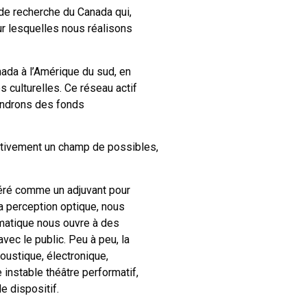
 de recherche du Canada qui,
ur lesquelles nous réalisons
nada à l’Amérique du sud, en
 culturelles. Ce réseau actif
iendrons des fonds
ctivement un champ de possibles,
déré comme un adjuvant pour
la perception optique, nous
amatique nous ouvre à des
avec le public. Peu à peu, la
coustique, électronique,
 instable théâtre performatif,
e dispositif.