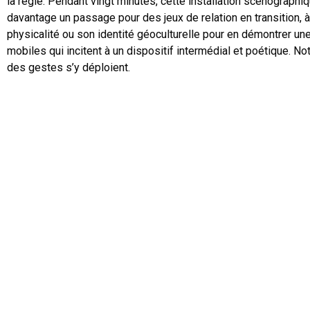
la régie. Pendant vingt minutes, cette installation scénographiqu
davantage un passage pour des jeux de relation en transition,
physicalité ou son identité géoculturelle pour en démontrer u
mobiles qui incitent à un dispositif intermédial et poétique. 
des gestes s’y déploient.