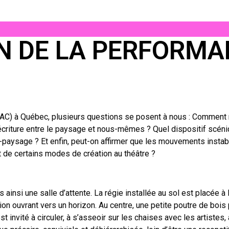
ON DE LA PERFORM
(LAC) à Québec, plusieurs questions se posent à nous : Comment m
 coécriture entre le paysage et nous-mêmes ? Quel dispositif scén
o-paysage ? Et enfin, peut-on affirmer que les mouvements insta
 de certains modes de création au théâtre ?
 ainsi une salle d’attente. La régie installée au sol est placée à
ion ouvrant vers un horizon. Au centre, une petite poutre de bois 
 invité à circuler, à s’asseoir sur les chaises avec les artistes, 